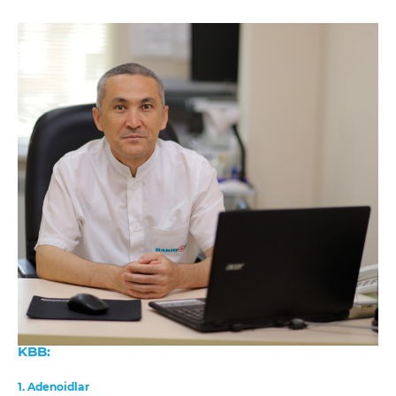
KBB:
1. Adenoidlar