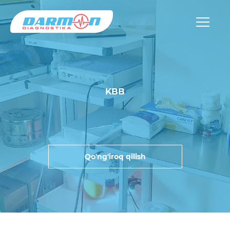
KBB
Qo'ng'iroq qilish