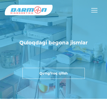
Quloqdagi begona jismlar
Qo'ng'iroq qilish