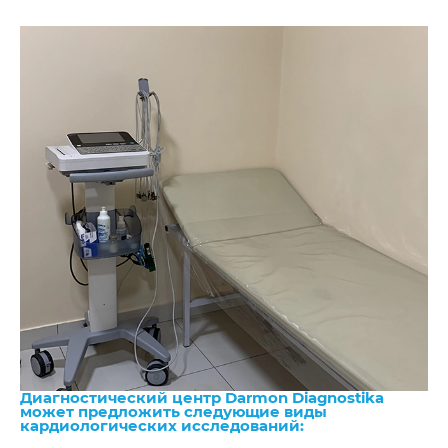
Диагностический центр Darmon Diagnostika
может предложить следующие виды
кардиологических исследований: