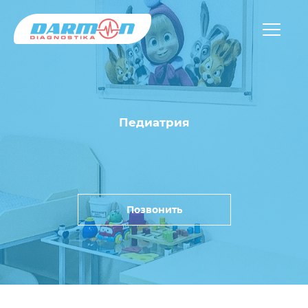
Педиатрия
Позвонить