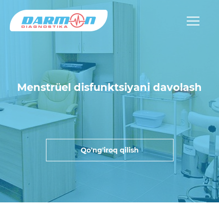
Menstrüel disfunktsiyani davolash
Qo'ng'iroq qilish