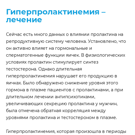
Гиперпролактинемия –
лечение
Сейчас есть много данных о влиянии пролактина на
репродуктивную систему человека. Установлено, что
он активно влияет на гормональные и
сперматогенные функции яичек. В физиологических
условиях пролактин стимулирует синтез
тестостерона. Однако длительная
гиперпролактинемия нарушает его продукцию в
яичках. Было обнаружено снижение уровня этого
гормона в плазме пациентов с пролактинами, а при
длительном лечении антипсихотиками,
увеличивающих секрецию пролактина у мужчин,
была отмечена обратная корреляция между
уровнями пролактина и тестостероном в плазме.
Гиперпролактинемия, которая произошла в периоды