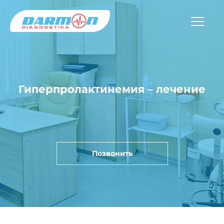
Гиперпролактинемия – лечение
Позвонить