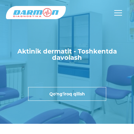
Aktinik dermatit - Toshkentda
davolash
Qo'ng'iroq qilish