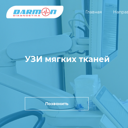
Главная
Напра
УЗИ мягких тканей
Позвонить