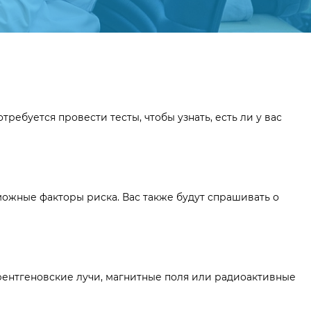
ребуется провести тесты, чтобы узнать, есть ли у вас
зможные факторы риска. Вас также будут спрашивать о
рентгеновские лучи, магнитные поля или радиоактивные