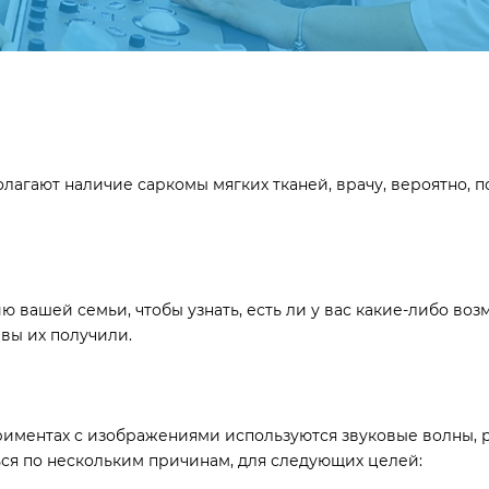
агают наличие саркомы мягких тканей, врачу, вероятно, пот
 вашей семьи, чтобы узнать, есть ли у вас какие-либо во
 вы их получили.
риментах с изображениями используются звуковые волны, 
ся по нескольким причинам, для следующих целей: