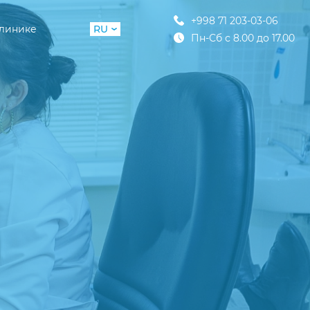
+998 71 203-03-06
клинике
RU
Пн-Сб с 8.00 до 17.00
UZ