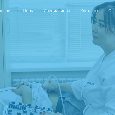
вления
Цены
Специалисты
Контакты
О 