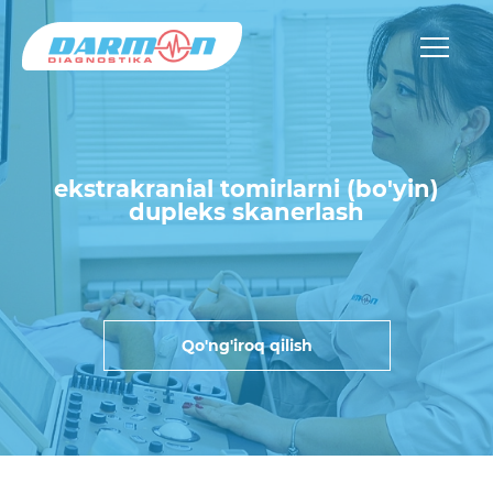
ekstrakranial tomirlarni (bo'yin)
dupleks skanerlash
Qo'ng'iroq qilish