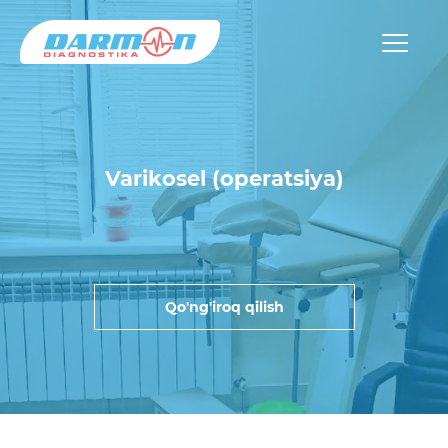
Varikosel (operatsiya)
Qo'ng'iroq qilish