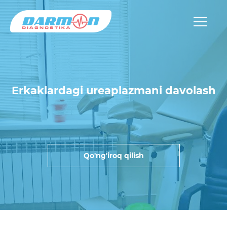
Erkaklardagi ureaplazmani davolash
Qo'ng'iroq qilish