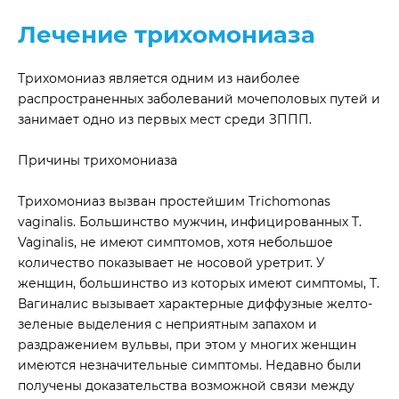
Лечение трихомониаза
Трихомониаз является одним из наиболее
распространенных заболеваний мочеполовых путей и
занимает одно из первых мест среди ЗППП.
Причины трихомониаза
Трихомониаз вызван простейшим Trichomonas
vaginalis. Большинство мужчин, инфицированных T.
Vaginalis, не имеют симптомов, хотя небольшое
количество показывает не носовой уретрит. У
женщин, большинство из которых имеют симптомы, Т.
Вагиналис вызывает характерные диффузные желто-
зеленые выделения с неприятным запахом и
раздражением вульвы, при этом у многих женщин
имеются незначительные симптомы. Недавно были
получены доказательства возможной связи между