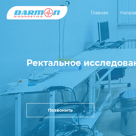
Главная
Напра
Ректальное исследова
Позвонить