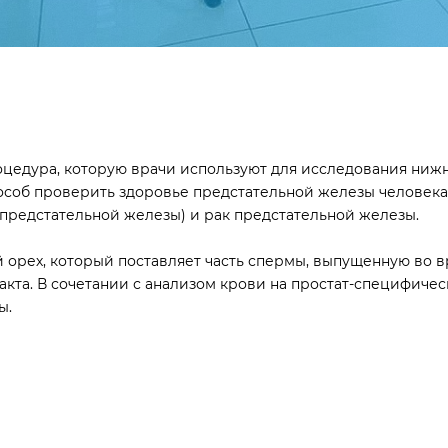
оцедура, которую врачи используют для исследования ниж
особ проверить здоровье предстательной железы человека.
 предстательной железы) и рак предстательной железы.
 орех, который поставляет часть спермы, выпущенную во в
кта. В сочетании с анализом крови на простат-специфичес
ы.