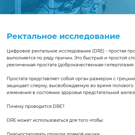
Ректальное исследование
Цифровое ректальное исследование (DRE) - простая пр
выполняется по ряду причин. Это быстрый и простой сп
увеличенная простата (доброкачественная гиперплазия
Простата представляет собой орган размером с грецкий
защищает сперму, высвобождаемую во время полового а
изменения в состоянии здоровья предстательной желез
Почему проводится DRE?
DRE может использоваться для того чтобы:
Диагностировать опухоли прямой кишки