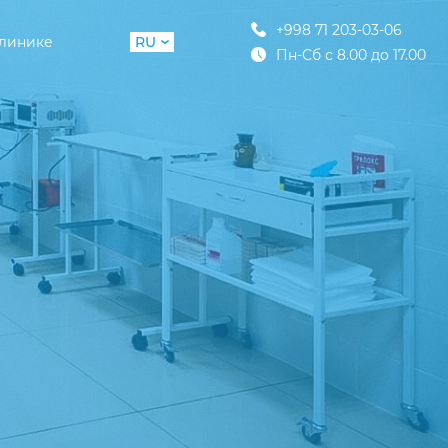
+998 71 203-03-06
клинике
RU
Пн-Сб с 8.00 до 17.00
UZ