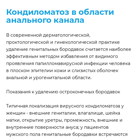
Кондиломатоз в области
анального канала
В современной дерматологической,
проктологической и гинекологической практике
удаление генитальных бородавок считается наиболее
эффективным методом избавления от видимого
проявления папилломавирусной инфекции человека
в плоском эпителии кожи и слизистых оболочек
анальной и урогенитальной области.
Показания к удалению остроконечных бородавок
Типичная локализация вирусного кондиломатоза у
женщин - внешние гениталии, влагалище, шейка
матки, открытие уретры, промежность, внешние и
внутренние поверхности ануса; у пациентов
мужского пола генитальные бородавки встречаются