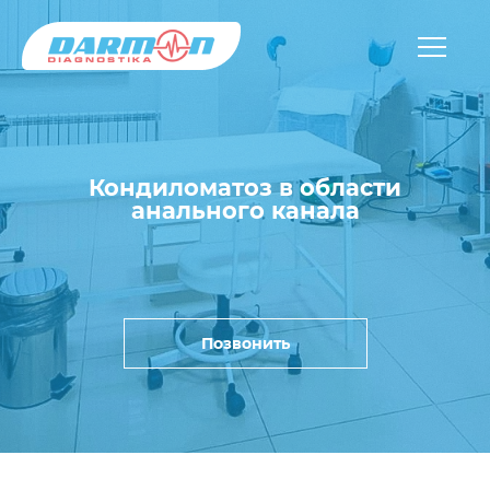
Кондиломатоз в области
анального канала
Позвонить