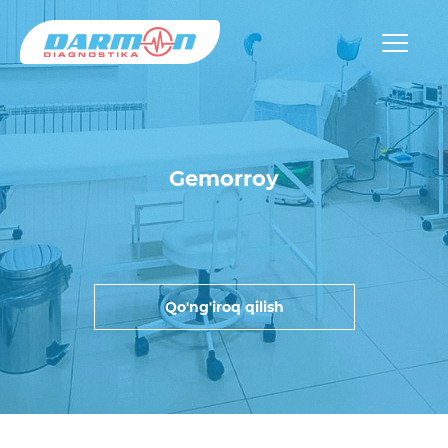
Gemorroy
Qo'ng'iroq qilish