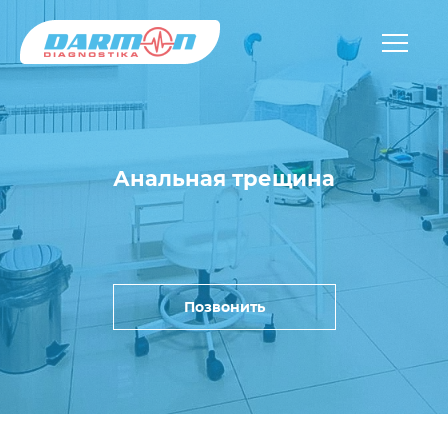
Анальная трещина
Позвонить