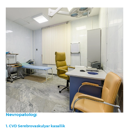
Nevropatolog:
1. CVD Serebrovaskulyar kasallik