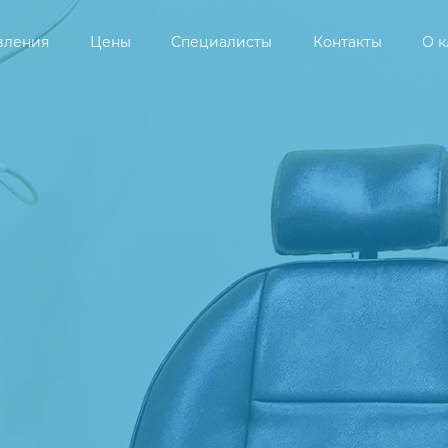
вления
Цены
Специалисты
Контакты
О 