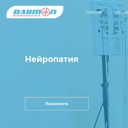
Главная
Напра
Нейропатия
Позвонить