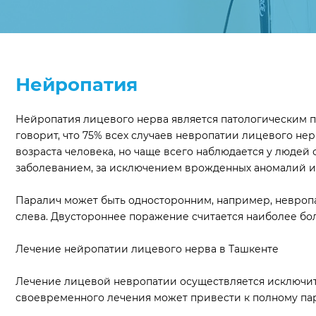
Нейропатия
Нейропатия лицевого нерва является патологическим пр
говорит, что 75% всех случаев невропатии лицевого не
возраста человека, но чаще всего наблюдается у людей
заболеванием, за исключением врожденных аномалий и
Паралич может быть односторонним, например, невропа
слева. Двустороннее поражение считается наиболее бо
Лечение нейропатии лицевого нерва в Ташкенте
Лечение лицевой невропатии осуществляется исключит
своевременного лечения может привести к полному пар