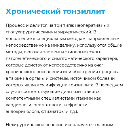
Хронический тонзиллит
Процесс и делится на три типа: неоперативный,
«полухирургический» и хирургический. В
дополнение к специальным методам, направленным
непосредственно на миндалину, используются общие
методы, включая элементы этиологического,
патогенетического и симптоматического характера,
которые действуют непосредственно на очаг
хронического воспаления или обострения процесса,
а также на органы и системы, источником болезни
которых являются инфекции тонзиллита. В последнем
случае соответствующие диагнозы ставятся
компетентными специалистами (такими как
кардиологи, ревматологи, нефрологи,
эндокринологи, фтизиатры и т.д.).
Нехирургическое лечение используется главным