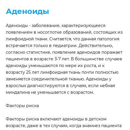
Аденоиды
Аденоиды - заболевание, характеризующееся
появлением в носоглотке образований, состоящих из
лимфоидной ткани. Считается, что данная патология
встречается только в педиатрии. Действительно,
согласно статистике, появление аденоидов поражает
пациентов в возрасте 3-7 лет. В большинстве случаев
аденоиды уменьшаются по мере их роста, и к
возрасту 25 лет лимфоидная ткань почти полностью
заменяется соединительной тканью. Аденоиды у
взрослых диагностируются в случаях, если небная
миндалина не уменьшается с возрастом.
Факторы риска
Факторы риска включают аденоиды в детском
возрасте, даже в тех случаях, когда анамнез пациента