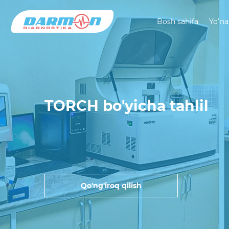
Bosh sahifa
Yoʻna
TORCH bo'yicha tahlil
Qo'ng'iroq qilish