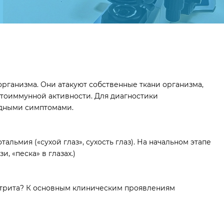
рганизма. Они атакуют собственные ткани организма,
утоиммунной активности. Для диагностики
одными симптомами.
льмия («сухой глаз», сухость глаз). На начальном этапе
 «песка» в глазах.)
ртрита? К основным клиническим проявлениям