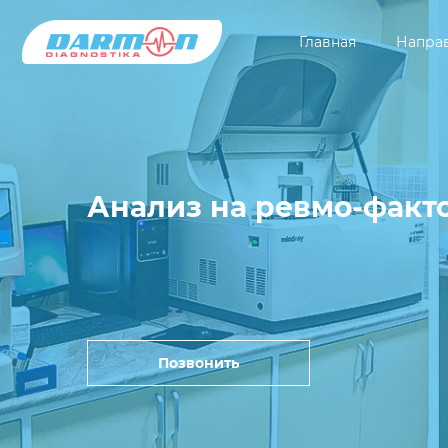
Главная
Напра
Анализ на ревмо-факт
Позвонить