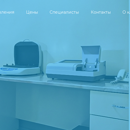
вления
Цены
Специалисты
Контакты
О 