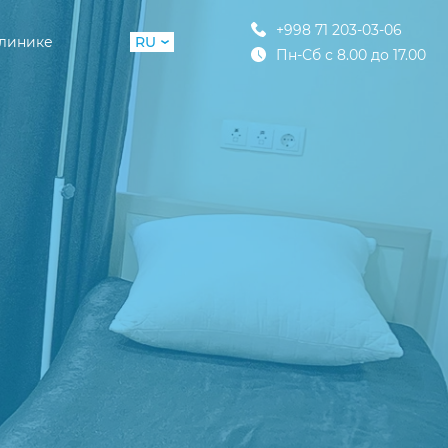
+998 71 203-03-06
клинике
RU
Пн-Сб с 8.00 до 17.00
UZ