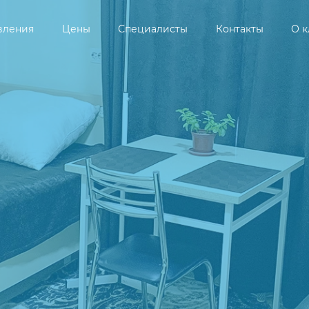
вления
Цены
Специалисты
Контакты
О 