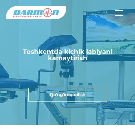
Toshkentda kichik labiyani
kamaytirish
Qo'ng'iroq qilish