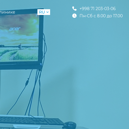
+998 71 203-03-06
клинике
RU
Пн-Сб с 8.00 до 17.00
UZ