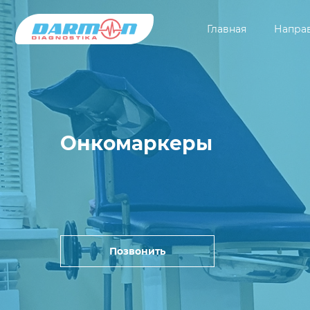
Главная
Напра
Онкомаркеры
Позвонить