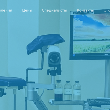
вления
Цены
Специалисты
Контакты
О 