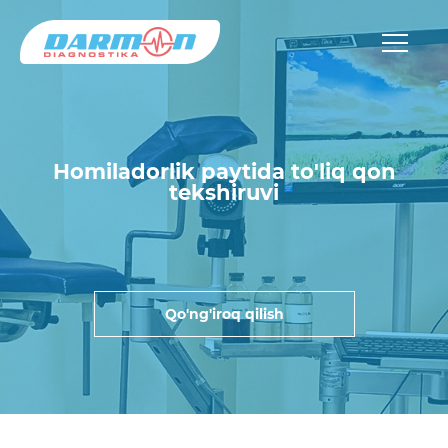
Homiladorlik paytida to'liq qon
tekshiruvi
Qo'ng'iroq qilish