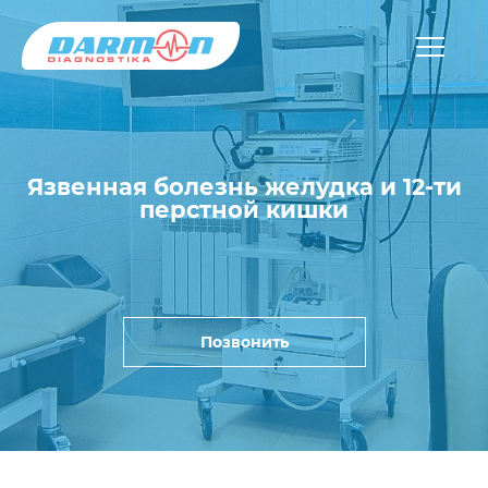
Язвенная болезнь желудка и 12-ти
перстной кишки
Позвонить