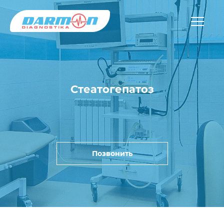
Стеатогепатоз
Позвонить