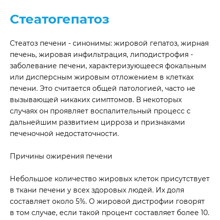
Стеатогепатоз
Стеатоз печени - синонимы: жировой гепатоз, жирная
печень, жировая инфильтрация, липодистрофия -
заболевание печени, характеризующееся фокальным
или дисперсным жировым отложением в клетках
печени. Это считается общей патологией, часто не
вызывающей никаких симптомов. В некоторых
случаях он проявляет воспалительный процесс с
дальнейшим развитием цирроза и признаками
печеночной недостаточности.
Причины ожирения печени
Небольшое количество жировых клеток присутствует
в ткани печени у всех здоровых людей. Их доля
составляет около 5%. О жировой дистрофии говорят
в том случае, если такой процент составляет более 10.