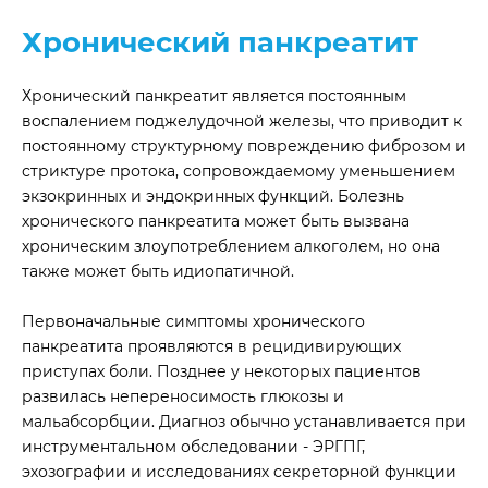
Хронический панкреатит
Хронический панкреатит является постоянным
воспалением поджелудочной железы, что приводит к
постоянному структурному повреждению фиброзом и
стриктуре протока, сопровождаемому уменьшением
экзокринных и эндокринных функций. Болезнь
хронического панкреатита может быть вызвана
хроническим злоупотреблением алкоголем, но она
также может быть идиопатичной.
Первоначальные симптомы хронического
панкреатита проявляются в рецидивирующих
приступах боли. Позднее у некоторых пациентов
развилась непереносимость глюкозы и
мальабсорбции. Диагноз обычно устанавливается при
инструментальном обследовании - ЭРГПГ,
эхозографии и исследованиях секреторной функции