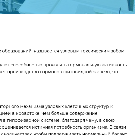
образований, называется узловым токсическим зобом.
дают способностью проявлять гормональную активность
тает производство гормонов щитовидной железы, что
торного механизма узловых клеточных структур к
ацией в кровотоке: чем больше содержание
 в гипофизарной системе, благодаря чему, в свою
 оценивается истинная потребность организма. В связи
их количествах, чтобы поддерживать нормальный баланс