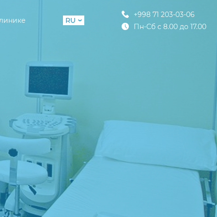
+998 71 203-03-06
клинике
RU
Пн-Сб с 8.00 до 17.00
UZ