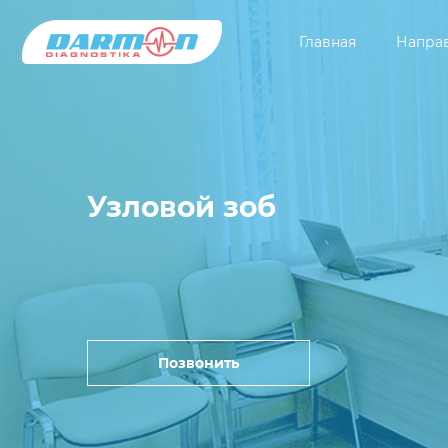
Главная
Напра
Узловой зоб
Позвонить