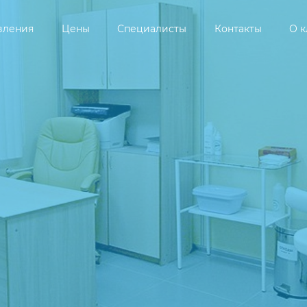
вления
Цены
Специалисты
Контакты
О 