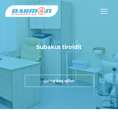
Subakut tiroidit
Qo'ng'iroq qilish