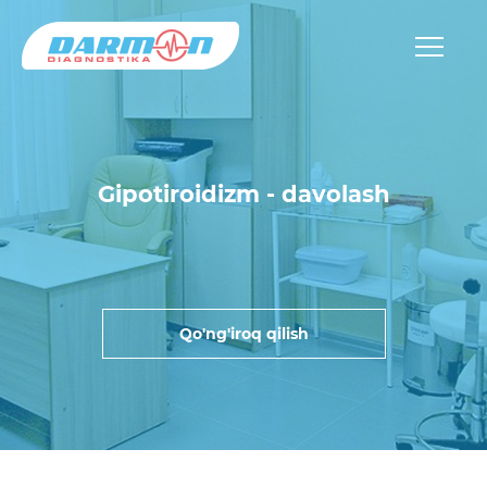
Gipotiroidizm - davolash
Qo'ng'iroq qilish