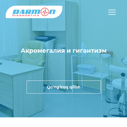
Акромегалия и гигантизм
Qo'ng'iroq qilish