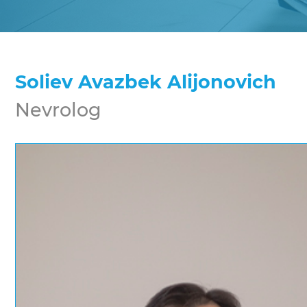
Soliev Avazbek Alijonovich
Nevrolog