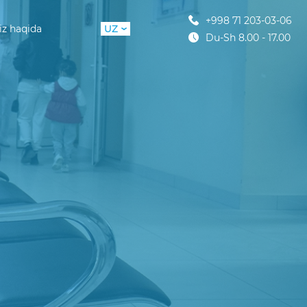
+998 71 203-03-06
iz haqida
UZ
Du-Sh 8.00 - 17.00
RU