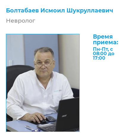
Болтабаев Исмоил Шукруллаевич
Невролог
Время
приема:
Пн-Пт
, с
08:00
до
17:00