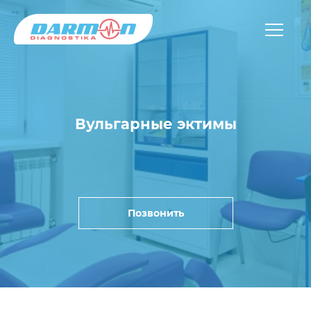
Вульгарные эктимы
Позвонить