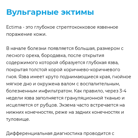
Вульгарные эктимы
Ectima - это глубокое стрептококковое язвенное
поражение кожи.
В начале болезни появляется большая, размером с
лесного ореха, бородавка, после открытия
содержимого которой образуется глубокая язва,
покрытая толстой корой коричнево-коричневого
гноя. Язва имеет круто поднимающиеся края, гнойное
мягкое дно и окружена валом с воспалительным,
болезненным инфильтратом. Как правило, через 3-4
недели язва заполняется грануляционной тканью и
исцеляется от рубцов. Экзема часто встречается на
нижних конечностях, реже на задних конечностях и
туловище.
Дифференциальная диагностика проводится с