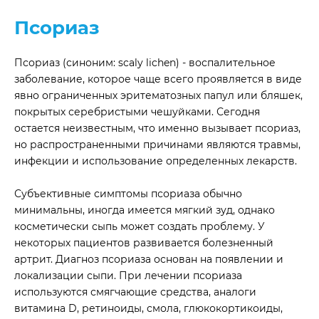
Псориаз
Псориаз (синоним: scaly lichen) - воспалительное
заболевание, которое чаще всего проявляется в виде
явно ограниченных эритематозных папул или бляшек,
покрытых серебристыми чешуйками. Сегодня
остается неизвестным, что именно вызывает псориаз,
но распространенными причинами являются травмы,
инфекции и использование определенных лекарств.
Субъективные симптомы псориаза обычно
минимальны, иногда имеется мягкий зуд, однако
косметически сыпь может создать проблему. У
некоторых пациентов развивается болезненный
артрит. Диагноз псориаза основан на появлении и
локализации сыпи. При лечении псориаза
используются смягчающие средства, аналоги
витамина D, ретиноиды, смола, глюкокортикоиды,