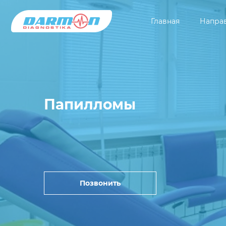
Главная
Напра
Папилломы
Позвонить