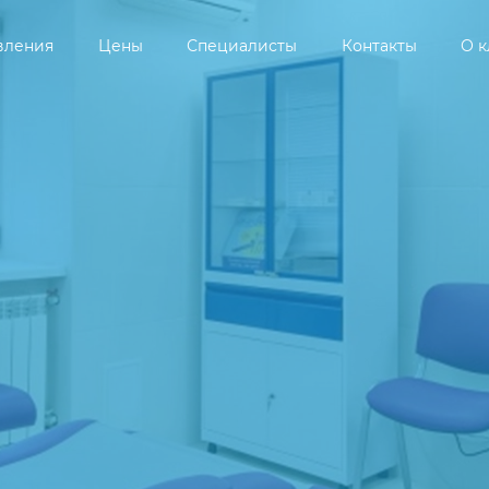
вления
Цены
Специалисты
Контакты
О 