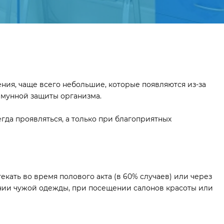
ия, чаще всего небольшие, которые появляются из-за
ммунной защиты организма.
гда проявляться, а только при благоприятных
кать во время полового акта (в 60% случаев) или через
нии чужой одежды, при посещении салонов красоты или