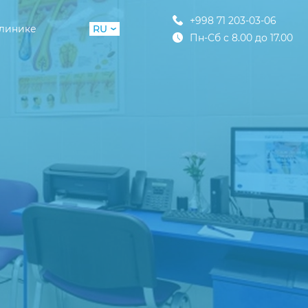
+998 71 203-03-06
клинике
RU
Пн-Сб с 8.00 до 17.00
UZ