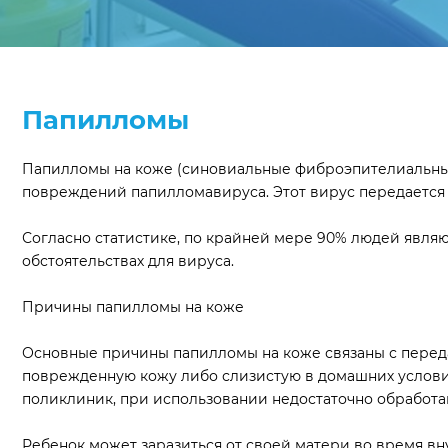
Папилломы
Папилломы на коже (синовиальные фиброэпителиальные
повреждений папилломавируса. Этот вирус передается 
Согласно статистике, по крайней мере 90% людей являю
обстоятельствах для вируса.
Причины папилломы на коже
Основные причины папилломы на коже связаны с передач
поврежденную кожу либо слизистую в домашних услови
поликлиник, при использовании недостаточно обработа
Ребенок может заразиться от своей матери во время вн