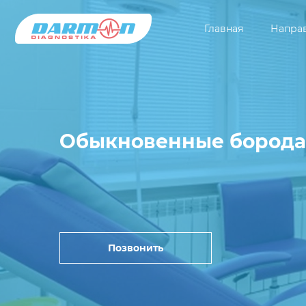
Главная
Напра
Обыкновенные борода
Позвонить