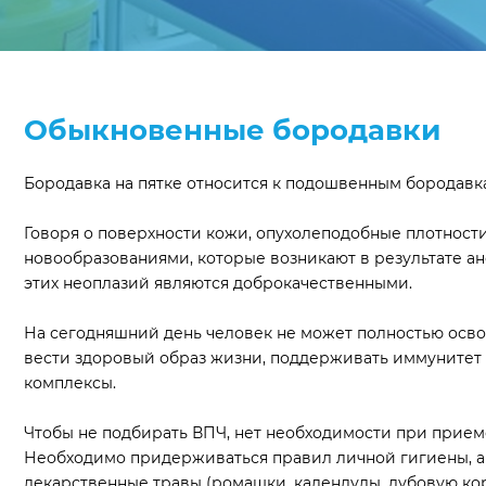
Обыкновенные бородавки
Бородавка на пятке относится к подошвенным бородавкам
Говоря о поверхности кожи, опухолеподобные плотност
новообразованиями, которые возникают в результате а
этих неоплазий являются доброкачественными.
На сегодняшний день человек не может полностью освоб
вести здоровый образ жизни, поддерживать иммунитет
комплексы.
Чтобы не подбирать ВПЧ, нет необходимости при прием
Необходимо придерживаться правил личной гигиены, а 
лекарственные травы (ромашки, календулы, дубовую кору