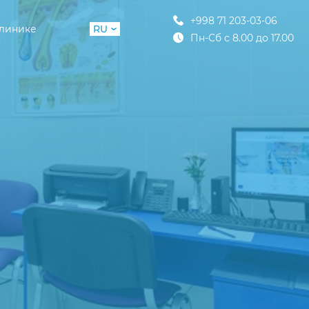
+998 71 203-03-06
клинике
RU
Пн-Сб с 8.00 до 17.00
UZ