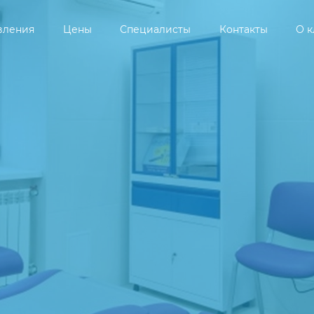
вления
Цены
Специалисты
Контакты
О 