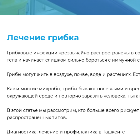
Лечение грибка
Грибковые инфекции чрезвычайно распространены в со
тела и начинает слишком сильно бороться с иммунной с
Грибы могут жить в воздухе, почве, воде и растениях. 
Как и многие микробы, грибы бывают полезными и вредн
окружающей среде и повторно заразить человека, пыта
В этой статье мы рассмотрим, кто больше всего рискуе
распространенных типов.
Диагностика, лечение и профилактика в Ташкенте