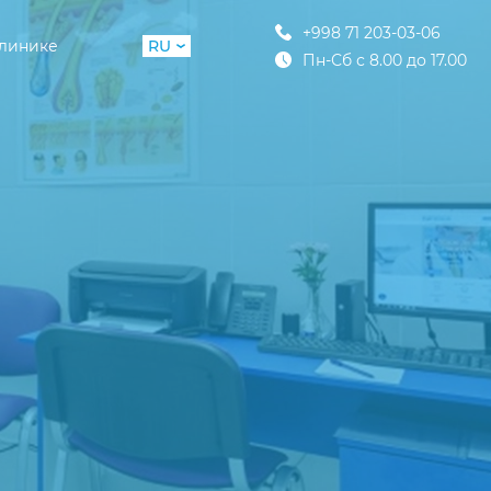
+998 71 203-03-06
клинике
RU
Пн-Сб с 8.00 до 17.00
UZ