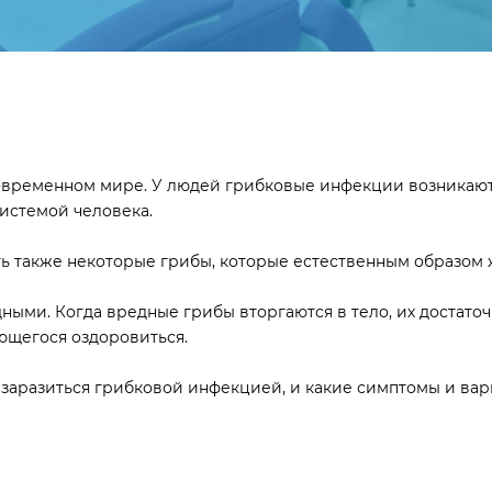
временном мире. У людей грибковые инфекции возникают 
истемой человека.
Есть также некоторые грибы, которые естественным образом
ыми. Когда вредные грибы вторгаются в тело, их достаточн
ющегося оздоровиться.
т заразиться грибковой инфекцией, и какие симптомы и ва