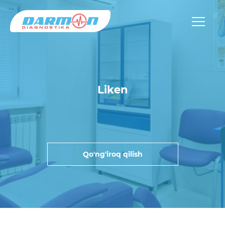
Liken
Qo'ng'iroq qilish