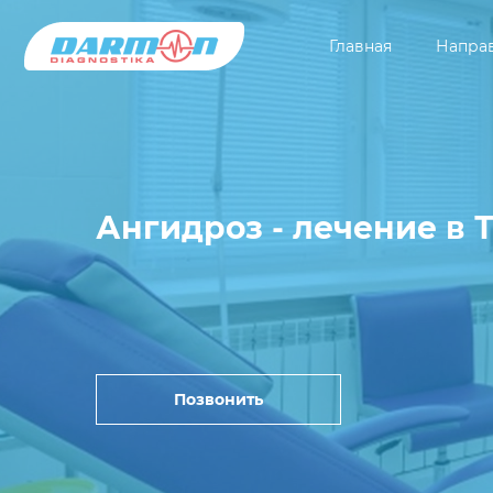
Главная
Напра
Ангидроз - лечение в 
Позвонить