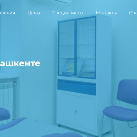
вления
Цены
Специалисты
Контакты
О 
Ташкенте