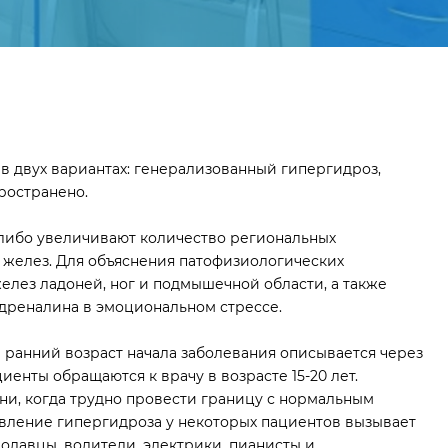
в двух вариантах: генерализованный гипергидроз,
пространено.
 либо увеличивают количество региональных
 желез. Для объяснения патофизиологических
лез ладоней, ног и подмышечной области, а также
дреналина в эмоциональном стрессе.
 ранний возраст начала заболевания описывается через
иенты обращаются к врачу в возрасте 15-20 лет.
ени, когда трудно провести границу с нормальным
Явление гипергидроза у некоторых пациентов вызывает
одавцы, водители, электрики, пианисты и