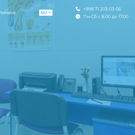
+998 71 203-03-06
клинике
RU
Пн-Сб с 8.00 до 17.00
UZ